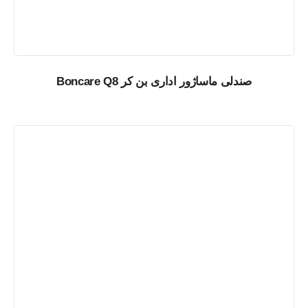
صندلی ماساژور اداری بن کر Boncare Q8