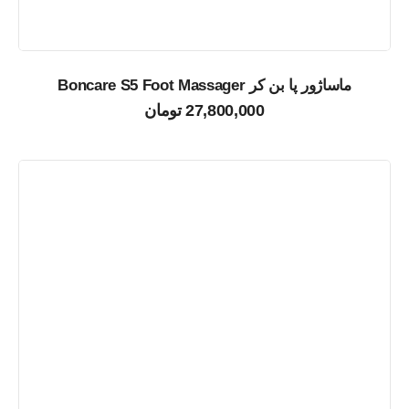
ماساژور پا بن کر Boncare S5 Foot Massager
27,800,000
تومان