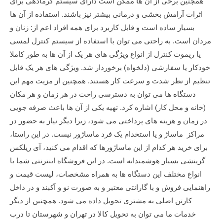
همچنین برخی از آن ها ممکن است دارای سیستم گرمادهی برای
اثرات آرامش بخشی و درمانی بیشتر نیز باشند. استفاده از آن ها
بسیار ساده است و قابل کاربرد برای همه افراد اعم از: زنان و
مردان است. به راحتی می توان با استفاده از سیستم کنترل لمسی
یا ریموت کنترل از انواع ویژگی های هر یک از آن ها به طور کاملا
خودکار یا سفارشی (دلخواه) برخوردار شد. ویژگی های هر یک قابل
تنظیم از نظر شدت و سرعت کار هستند. همچنین از مزیت مهم این
دستگاه ها می توان به دسترسی راحت در هر زمان و هر مکان
(خانه و محل کار) اشاره کرد. تهیه یکی از آن ها باعث صرفه جویی
در زمان و هزینه های پرداختی می شود، زیرا دیگر نیاز به حضور در
مراکز ماساژ و یا استخدام یک فرد ماساژور نیست. در این راستا،
برای خرید هر کدام از این ماساژورها که اقدام می کنید، آی ریلکس
گزینشی بسیار هوشمندانه است. در این فروشگاه اینترنتی شما با
انواع مختلف این دستگاه ها به همراه مشخصات، لیست قیمت و
راهنمایی فروش و با گارانتی معتبر و به صورت نو و آکبند و در داخل
کارتن اصلی به مشتری تحویل داده می شود. همچنین از دیگر
خدمات ما می توان به تحویل کالا در تهران و شهرستان تا درب