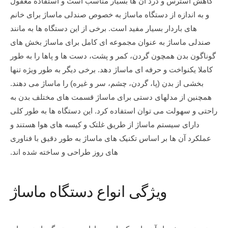
کاهش استرس و درد آن ها بسیار مناسب است و استفاده معقول
و به اندازه از دستگاه ماساژ به خصوص صندلی ماساژ برای خانم
های باردار بسیار مفید است. برخی از این دستگاه ها به مانند
صندلی ماساژ به عنوان مجموعه ای کامل برای ماساژ بخش های
گوناگون بدن همچون گردن، کمر و پشت، دست ها و پاها را به طور
کاملا یکنواخت و حرفه ای ماساژ دهد. برخی دیگر به طور ویژه تنها
بخشی از بدن (پا، گردن، چشم، سر و غیره) را ماساژ می دهند.
همچنین از مدلهای دستی برای ماساژ قسمت های مختلف بدن به
راحتی و سهولت می توان استفاده کرد. این دستگاه ها به طور کلی
دارای سیستم ماساژ از طریق غلتک و کیسه های هوا هستند و
عملکرد آن ها بر اساس تکنیک های ماساژ به طور دقیق با فناوری
های روز طراحی و ساخته شده اند.
ویژگی انواع دستگاه ماساژ