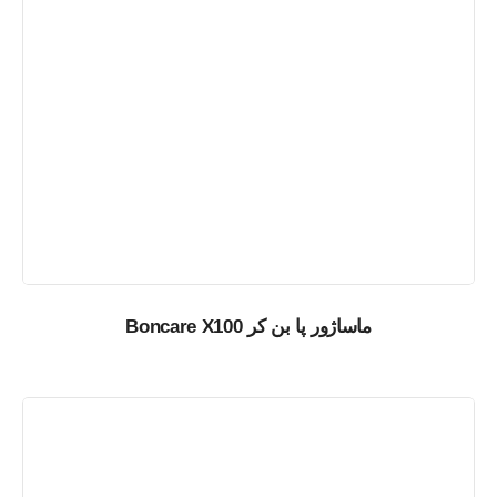
ماساژور پا بن کر Boncare X100