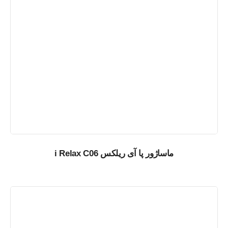
ماساژور پا آی ریلکس i Relax C06