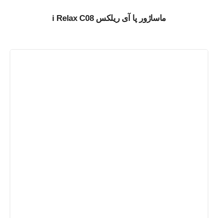
ماساژور پا آی ریلکس i Relax C08