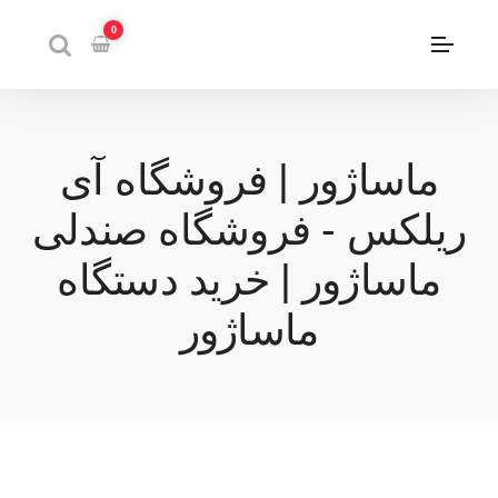
0
ماساژور | فروشگاه آی
ریلکس - فروشگاه صندلی
ماساژور | خرید دستگاه
ماساژور