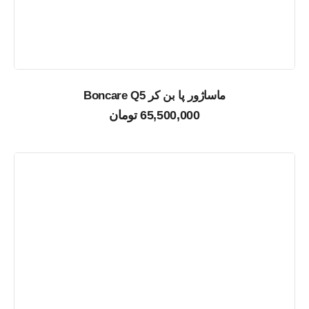
ماساژور پا بن کر Boncare Q5
65,500,000
تومان