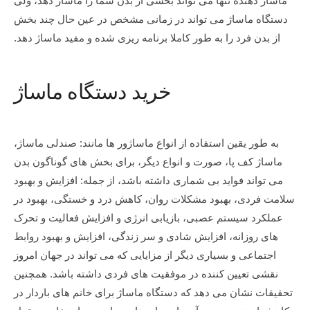
ماساژ دهنده تنها می تواند بخشی از بدن شما را ماساژ دهد، ولی
دستگاه ماساژ می تواند در زمانی مشخص در عین حال چند بخش
از بدن فرد را به طور کاملا برنامه ریزی شده و مفید ماساژ دهد.
خرید دستگاه ماساژ
به طور یقین استفاده از انواع ماساژور ها مانند: صندلی ماساژ،
ماساژ کف پا، صورت و انواع دیگر، برای بخش های گوناگون بدن
می تواند فواید بی شماری داشته باشد، از جمله: افزایش و بهبود
سلامت فردی، بهبود مشکلات روان، کاهش درد و خستگی، بهبود در
عملکرد سیستم عصبی، بازیابی انرژی و افزایش فعالیت و تحرک
های روزانه، افزایش شادی و سر زندگی، افزایش و بهبود روابط
اجتماعی و بسیاری دیگر از مزایایی که می تواند در جهان امروز
نقشی تعیین کننده در موفقیت های فردی داشته باشد. همچنین
تحقیقات نشان می دهد که دستگاه ماساژ برای خانم های باردار در