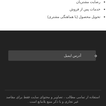
رضایت مشتریان
خدمات پس از فروش
تحویل محصول (با هماهنگی مشتری)
استفاده از تمامی مطالب ، تصاویر و محتوای سايت فقط برای مقاصد
غیر تجاری و با ذکر منبع بلامانع است .