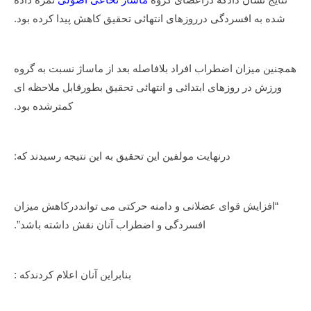
شده به افسردگی درروزهای انتهائی تحقیق کاهش پیدا کرده بود.
همچنین میزان اضطراب افراد بلافاصله بعد از ماساژ نسبت به گروه
ورزش در روزهای ابتدائی و انتهائی تحقیق بطورقابل ملاحظه ای
کمترشده بود.
درنهایت مولفین این تحقیق به این نتیجه رسیدند که:
“افزایش قوای عضلانی و دامنه حرکتی می توانددرکاهش میزان
افسردگی و اضطراب آنان نقش داشته باشد”.
بنابراین آنان اعلام کردندکه :