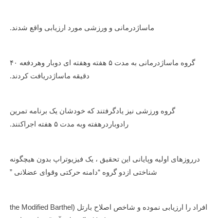
ماساژدرمانی و ورزشی مورد ارزیابی واقع شدند.
گروه ماساژدرمانی به مدت ۵ هفته وهفته ای دوبار وهردفعه ۴۰
دقیقه ماساژدریافت کردند.
گروه ورزشی نیز یادگرفتند که خودشان یک برنامه تمرین
رادوباردرهفته وبه مدت ۵ هفته اجراکنند.
درروزهای اولیه وپایانی این تحقیق ، یک فیزیوتراپ بدون هیچگونه
شناختی ازدو گروه “دامنه حرکتی وقوای عضلانی ”
افراد را ارزیابی نموده و شاخص اصلاح بارتل (the Modified Barthel