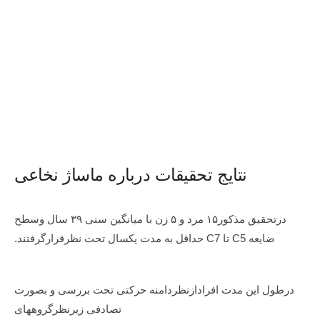
نتایج تحقیقات درباره ماساژ نخاعی
درتحقیق مذکور۱۵ مرد و ۵ زن با میانگین سنی ۳۹ سال وسطح
ضایعه C5 تا C7 حداقل به مدت یکسال تحت نظرقرارگرفتند.
درطول این مدت افرادازنظردامنه حرکتی تحت بررسی و بصورت
تصادفی زیرنظرگروههای